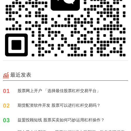
最近发表
01
股票网上开户 「选择最佳股票杠杆交易平台」
02
期货配资软件开发 股票可以进行杠杆交易吗？
03
益盟投顾短线 股票买卖如何巧妙运用杠杆操作？