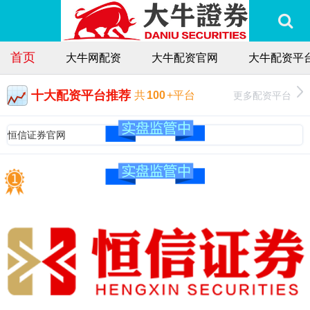
首页
大牛网配资
大牛配资官网
大牛配资平
十大配资平台推荐
更多配资平台
共
100
+平台
恒信证券官网