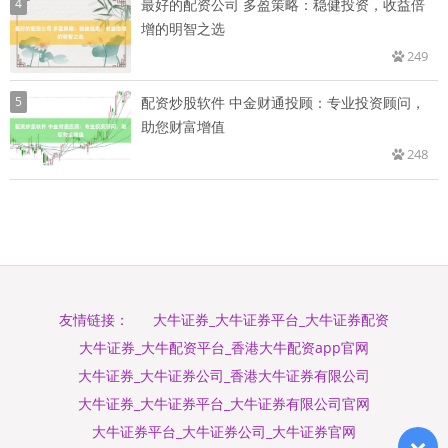
4
最好的配资公司 多盈策略：稳健投资，收益倍
增的明智之选
249
5
配资炒股软件 中金财通投顾：专业投资顾问，
助您财富增值
248
大牛证券_大牛证券平台_大牛证券配资
友情链接：
大牛证券_大牛配资平台_香港大牛配资app官网
大牛证券_大牛证券公司_香港大牛证券有限公司
大牛证券_大牛证券平台_大牛证券有限公司官网
大牛证券平台_大牛证券公司_大牛证券官网