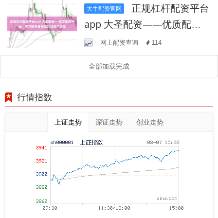
正规杠杆配资平台
大牛配资官网
app 大圣配资——优质配资
平台，助力投资者稳健实现
网上配资查询
114
资产增值
全部加载完成
行情指数
上证走势
深证走势
创业走势