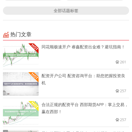
全部话题标签
热门文章
同花顺极速开户 睿鑫配资出金难？避坑指南！
261
配资开户公司 配资咨询平台：助您把握投资良
机
257
合法正规的配资平台 西部期货APP：掌上交易，
赢在西部！
257