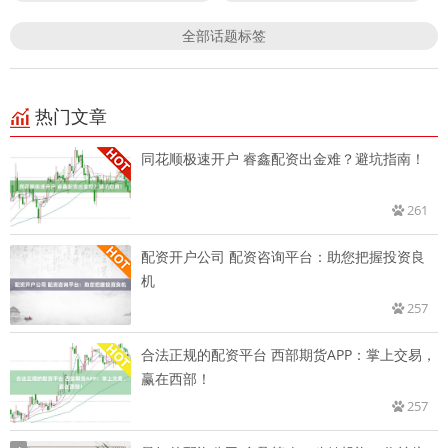
全部话题标签
热门文章
同花顺极速开户 睿鑫配资出金难？避坑指南！
261
配资开户公司 配资咨询平台：助您把握投资良
机
257
合法正规的配资平台 西部期货APP：掌上交易，
赢在西部！
257