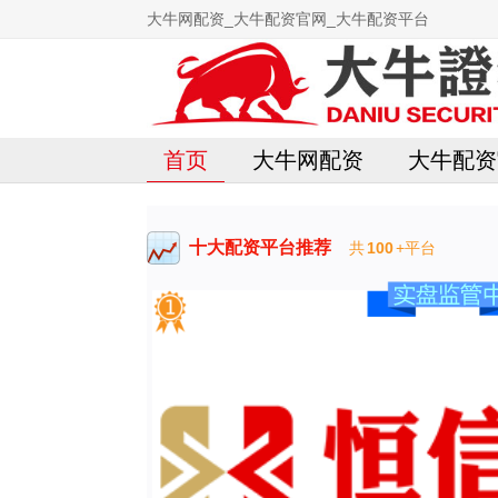
大牛网配资_大牛配资官网_大牛配资平台
首页
大牛网配资
大牛配资
十大配资平台推荐
共
100
+平台