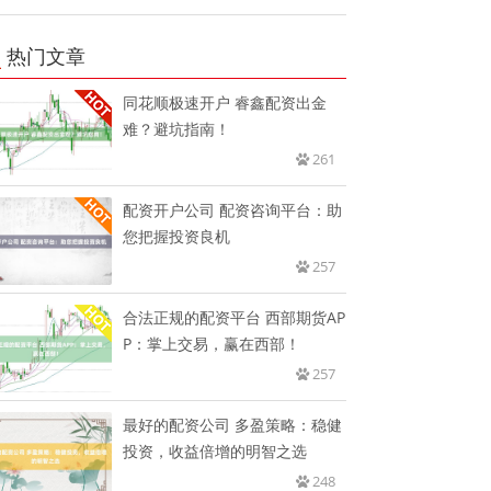
热门文章
同花顺极速开户 睿鑫配资出金
难？避坑指南！
261
配资开户公司 配资咨询平台：助
您把握投资良机
257
合法正规的配资平台 西部期货AP
P：掌上交易，赢在西部！
257
最好的配资公司 多盈策略：稳健
投资，收益倍增的明智之选
248