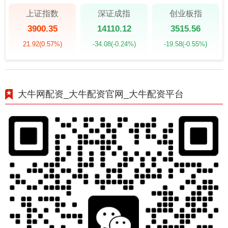
上证指数
深证成指
创业板指
3900.35
14110.12
3515.56
21.92
(0.57%)
-34.08
(-0.24%)
-19.58
(-0.55%)
大牛网配资_大牛配资官网_大牛配资平台