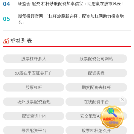
04
证监会 配资 杠杆炒股配资加卓信宝：助您赢在股市风云！
期货投顾官网 「杠杆炒股新选择，配资加杠网助力投资增
05
长」
标签列表
股票杠杆多大
股票配资公司网站
炒股在平安证券开户
配资实盘
股票杠杆
期货配资去杠杆
场外股票配资新规
在线配资平台
配资查询114
安全配资APP下载
最强配资平台
股票杠杆怎么开