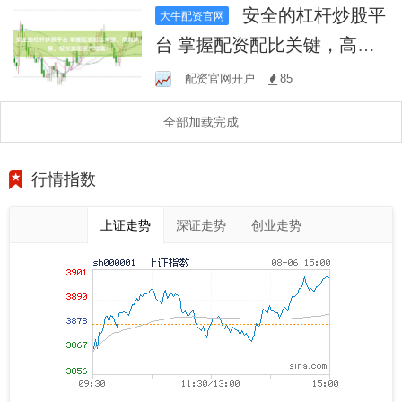
安全的杠杆炒股平
大牛配资官网
台 掌握配资配比关键，高效
决策，轻松实现资产增值！
配资官网开户
85
全部加载完成
行情指数
上证走势
深证走势
创业走势