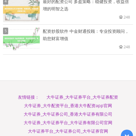
4
最好的配资公司 多盈策略：稳健投资，收益倍
增的明智之选
248
5
配资炒股软件 中金财通投顾：专业投资顾问，
助您财富增值
248
大牛证券_大牛证券平台_大牛证券配资
友情链接：
大牛证券_大牛配资平台_香港大牛配资app官网
大牛证券_大牛证券公司_香港大牛证券有限公司
大牛证券_大牛证券平台_大牛证券有限公司官网
大牛证券平台_大牛证券公司_大牛证券官网