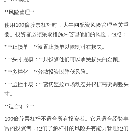
**风险管理**
大牛网配资
使用100倍股票杠杆时，
风险管理至关重
要。投资者必须采取措施来管理他们的风险，包括：
* **止损单：**设置止损单以限制潜在损失。
* **头寸规模：**只投资他们可以承受损失的金额。
* **多样化：**分散投资以降低风险。
* **监控市场：**密切监控市场动态并根据需要调整头
寸。
**适合谁？**
100倍股票杠杆不适合所有投资者。它只适合经验丰
富的投资者，他们了解杠杆的风险并有能力管理他们