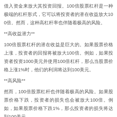
借入资金来放大其投资回报。100倍股票杠杆是一种
极端的杠杆形式，它可以将投资者的潜在收益放大10
0倍。然而，这种高杠杆率也伴随着极高的风险。
**高收益潜力**
100倍股票杠杆的潜在收益是巨大的。如果股票价格
上涨，投资者的回报将被放大100倍。例如，如果投
资者投资1000美元并使用100倍杠杆，那么当股票价
格上涨1%时，他们的利润将达到100美元。
**高风险**
然而，100倍股票杠杆也伴随着极高的风险。如果股
票价格下跌，投资者的损失也会被放大100倍。例
如，如果股票价格下跌1%，那么投资者的损失将达
到100美元。