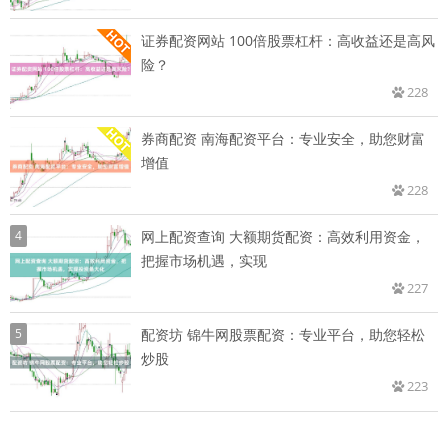
证券配资网站 100倍股票杠杆：高收益还是高风
险？
228
券商配资 南海配资平台：专业安全，助您财富
增值
228
4
网上配资查询 大额期货配资：高效利用资金，
把握市场机遇，实现
227
5
配资坊 锦牛网股票配资：专业平台，助您轻松
炒股
223