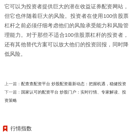
它可以为投资者提供巨大的潜在收益证券配资网站，
但它也伴随着巨大的风险。投资者在使用100倍股票
杠杆之前必须仔细考虑他们的风险承受能力和风险管
理能力。对于那些不适合100倍股票杠杆的投资者，
还有其他替代方案可以放大他们的投资回报，同时降
低风险。
配查查配资平台 炒股配资最新动态：把握机遇，稳健投资
上一篇：
国家认可的配资平台 炒股门户：实时行情、专家解读、投
下一篇：
资策略
行情指数