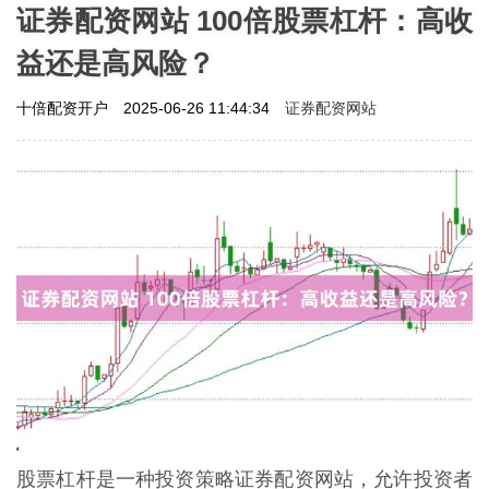
证券配资网站 100倍股票杠杆：高收
益还是高风险？
证券配资网站
十倍配资开户
2025-06-26 11:44:34
股票杠杆是一种投资策略证券配资网站，允许投资者