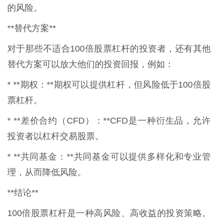
的风险。
**替代方案**
对于那些不适合100倍股票杠杆的投资者，还有其他
替代方案可以放大他们的投资回报，例如：
* **期权：**期权可以提供杠杆，但风险低于100倍股
票杠杆。
* **差价合约（CFD）：**CFD是一种衍生品，允许
投资者以杠杆交易股票。
* **共同基金：**共同基金可以提供多样化和专业管
理，从而降低风险。
**结论**
100倍股票杠杆是一种高风险、高收益的投资策略。