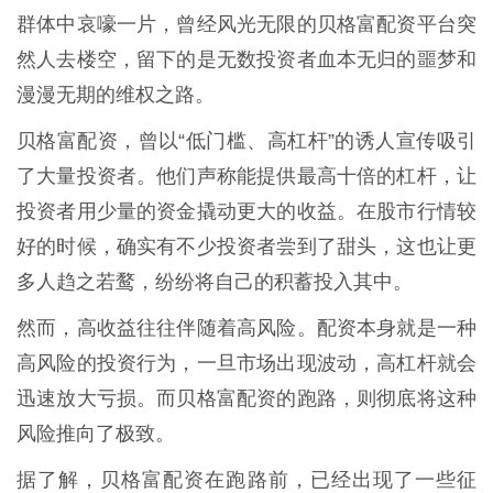
群体中哀嚎一片，曾经风光无限的贝格富配资平台突
然人去楼空，留下的是无数投资者血本无归的噩梦和
漫漫无期的维权之路。
贝格富配资，曾以“低门槛、高杠杆”的诱人宣传吸引
了大量投资者。他们声称能提供最高十倍的杠杆，让
投资者用少量的资金撬动更大的收益。在股市行情较
好的时候，确实有不少投资者尝到了甜头，这也让更
多人趋之若鹜，纷纷将自己的积蓄投入其中。
然而，高收益往往伴随着高风险。配资本身就是一种
高风险的投资行为，一旦市场出现波动，高杠杆就会
迅速放大亏损。而贝格富配资的跑路，则彻底将这种
风险推向了极致。
据了解，贝格富配资在跑路前，已经出现了一些征