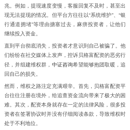
兆。例如，提现速度变慢，客服回复不及时，甚至出
现无法提现的情况。但平台方往往以“系统维护”、“银
行通道拥堵”等理由搪塞过去，麻痹投资者，让他们
继续投入资金。
直到平台彻底消失，投资者才意识到自己被骗了。他
们纷纷在社交媒体上发声，控诉贝格富配资的恶劣行
中证咨询
径，并组建维权群，
希望能够抱团取暖，追
回自己的损失。
然而，维权之路注定充满艰辛。首先，贝格富配资平
台往往注册在境外，给追查资金流向带来了极大的困
难。其次，配资本身就存在一定的法律风险，很多投
资者在签署协议时并没有仔细阅读条款，导致维权时
处于不利地位。