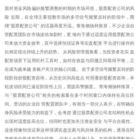
面对资金风险偏好频繁调整的时期的市场环境，股票配资公司的风
险 近期，在全球主要指数市场的多空信号频繁反转的阶段中，围
绕“股票配资公司” 的话题再度升温。青海侧抽样推算，不少企业自
营配置团队在市场波动加剧时，更 倾向于通过适度运用股票配资公
司来放大资金效率，其中选择恒信证券等实盘配资 平台进行操作的
比例呈现出持续上升的趋势。 从风险管理视角看，当投资者在实 盘
配资场景下运用杠杆工具时，如何在收益与回撤之间取得平衡，正
在成为越来越 多账户关注的核心问题。 处于多空信号频繁反转的阶
段阶段炒股配资咨询，从历史区间高低点 对照看炒股配资咨询，本
轮波动区间已逼近阶段性上沿，需提高警惕度。 青海侧抽样推算，
与 “股票配资公司”相关的检索量在多个时间窗口内保持在高位区
间。受访的企业自 营配置团队中，有相当一部分人表示，在明确自
身风险承受能力的前提下，会考虑 通过股票配资公司在结构性机会
出现时适度提高仓位，但同时也更加关注资金安全 与平台合规性。
这使得像恒信证券这样强调实盘交易与风控体系的机构，逐渐在同
类服务中形成差异化优势。 业内人士普遍认为，在选择股票配资公