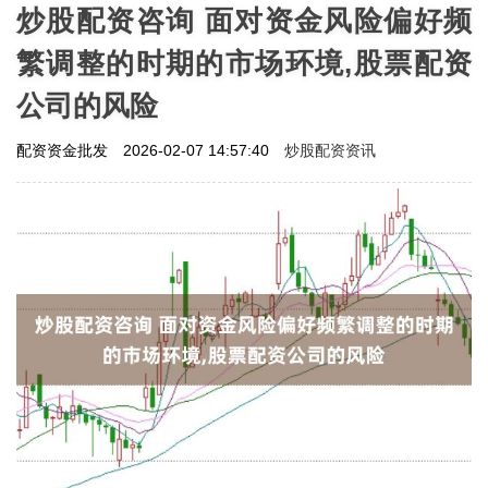
炒股配资咨询 面对资金风险偏好频
繁调整的时期的市场环境,股票配资
公司的风险
炒股配资资讯
配资资金批发
2026-02-07 14:57:40