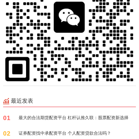
最近发表
01
最大的合法期货配资平台 杠杆认推久联：股票配资新选择
02
证券配资找中承配资平台 个人配资贷款合法吗？