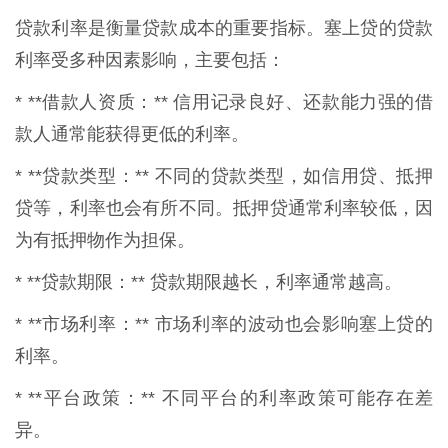
贷款利率是衡量贷款成本的重要指标。塞上贷的贷款
利率受多种因素影响，主要包括：
* **借款人资质：** 信用记录良好、还款能力强的借
款人通常能获得更低的利率。
* **贷款类型：** 不同的贷款类型，如信用贷、抵押
贷等，利率也会有所不同。抵押贷通常利率较低，因
为有抵押物作为担保。
* **贷款期限：** 贷款期限越长，利率通常越高。
* **市场利率：** 市场利率的波动也会影响塞上贷的
利率。
* **平台政策：** 不同平台的利率政策可能存在差
异。