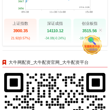
上证指数
深证成指
创业板指
3900.35
14110.12
3515.56
21.92
(0.57%)
-34.08
(-0.24%)
-19.58
(-0.55%)
大牛网配资_大牛配资官网_大牛配资平台