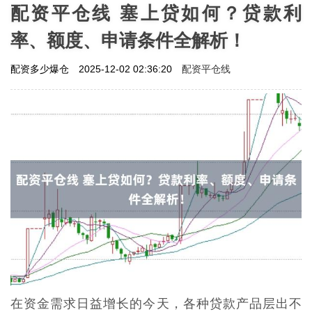
配资平仓线 塞上贷如何？贷款利
率、额度、申请条件全解析！
配资平仓线
配资多少爆仓
2025-12-02 02:36:20
在资金需求日益增长的今天，各种贷款产品层出不