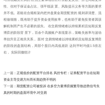
性、但对于保证金占比、强平线设 置、风险提示义务等方面的要求
并不低。若能在合规框架内把外盘黄金期货配资的 规则讲清楚、流
程做细致，既有助于提升资金使用效率，也有助于避免投资者因误
解机制而产生不必要的损失。 在交易情绪难以持续累积且短期反复
博弈的阶段背 景下，百余个高频账户表现显示，策略失效率与波动
率抬升呈正相关关系， 面对 交易情绪难以持续累积且短期反复博弈
的阶段的盘面结构，局部个股日内高低差距 达到平时均值1.5倍左
右， 实际回撤统计
正规低价的配资平台排名 风控专栏：证券配资平台在短期
上一篇：
资金主导交易方向而长期趋势不明的
期货配资公司被投诉 在多空力量博弈频繁导致趋势信号失
下一篇：
真的时期的盘面环境中,对交易