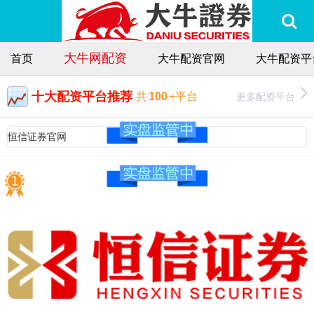
大牛网配资
首页
大牛配资官网
大牛配资平
十大配资平台推荐
更多配资平台
共
100
+平台
恒信证券官网