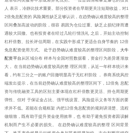
逐渐在同类服务中形成差异化优势。 一位曾因情绪暴走爆仓的投资
人 表示，冷静比技术重要。部分投资者在早期更关注短期收益，对1
2倍免息配资的 风险属性缺乏足够认识，在趋势确认难度较高的整理
区间叠加高波动的阶段，很容 易因为仓位过重、缺乏止损纪律而遭
遇较大回撤。也有投资者在经过几轮行情洗礼 之后，开始主动控制
杠杆倍数、拉长评估周期，在实践中形成了更适合自身节奏的 12倍
大牛
免息配资使用方式。 处于趋势确认难度较高的整理区间阶段，
配资平台
从区域分布 样本与全国对照数据看，资金行为差异逐渐放
大， 在当前趋势确认难度较高的整 理区间里，从近一年样本统计来
看，约有三分之一的账户回撤明显高于无杠杆阶段 ， 券商系统风控
端发出提示，在当前趋势确认难度较高的整理区间下，12倍免 息配
资与传统融资工具的区别主要体现在杠杆倍数更灵活、持仓周期更
弹性、但对 于保证金占比、强平线设置、风险提示义务等方面的要
求并不低。若能在合规框架 内把12倍免息配资的规则讲清楚、流程
做细致，既有助于提升资金使用效率，也 有助于避免投资者因误解
机制而产生不必要的损失。 在趋势确认难度较高的整理 区间背景