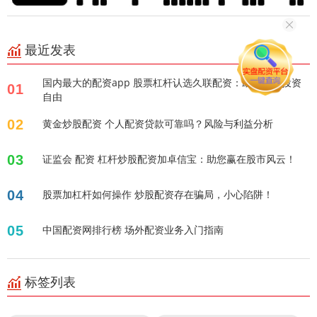
最近发表
国内最大的配资app 股票杠杆认选久联配资：助您实现投资
01
自由
02
黄金炒股配资 个人配资贷款可靠吗？风险与利益分析
03
证监会 配资 杠杆炒股配资加卓信宝：助您赢在股市风云！
04
股票加杠杆如何操作 炒股配资存在骗局，小心陷阱！
05
中国配资网排行榜 场外配资业务入门指南
标签列表