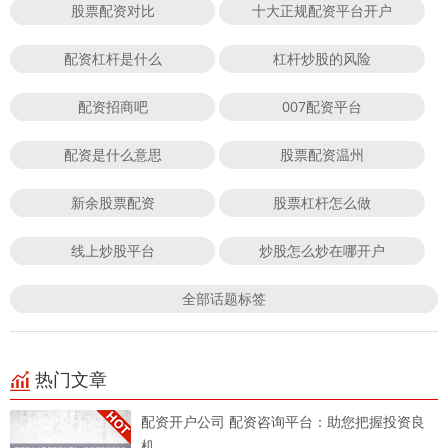
股票配资对比
十大正规配资平台开户
配资杠杆是什么
杠杆炒股的风险
配资招商吧
007配资平台
配资是什么意思
股票配资温州
新余股票配资
股票杠杆怎么做
线上炒股平台
炒股怎么炒在哪开户
全部话题标签
热门文章
配资开户公司 配资咨询平台：助您把握投资良
机