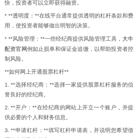
快，投资者可以立即获得融资。
* **透明度：**在线平台通常提供透明的杠杆条款和费
用，使投资者能够做出明智的决策。
大牛
* **风险管理：**一些经纪商提供风险管理工具，
配资官网
例如止损单和保证金追缴，以帮助投资者控
制风险。
**如何网上开通股票杠杆**
1. **选择经纪商：**选择一家提供股票杠杆服务的信
誉良好的经纪商。
2. **开户：**在经纪商的网站上开立一个账户，并提
供必要的个人和财务信息。
3. **申请杠杆：**填写杠杆申请表，并说明您希望借