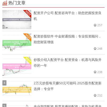
热门文章
配资开户公司 配资咨询平台：助您把握投资良
机
257
配资炒股软件 中金财通投顾：专业投资顾问，
助您财富增值
248
炒股介绍入配资平台 配资资金：机遇与风险并
存的一年
238
4
2万元炒股每天赚50元可能吗 2025股市配资新
选择：专业平
232
5
专业期货配资 股票直播间配资：风险与机遇并