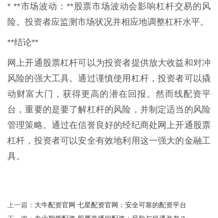
* **市场波动：**股票市场波动会影响杠杆交易的风
险。投资者应监测市场状况并相应地调整杠杆水平。
**结论**
网上开通股票杠杆可以为投资者提供放大收益和对冲
风险的强大工具。通过谨慎使用杠杆，投资者可以撬
动财富大门，获得更高的潜在回报。然而线配资平
台，重要的是要了解杠杆的风险，并制定适当的风险
管理策略。通过在信誉良好的经纪商处网上开通股票
杠杆，投资者可以安全有效地利用这一强大的金融工
具。
大牛配资官网 七星配资官网：安全可靠的配资平台
上一篇：